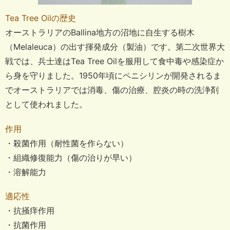
Tea Tree Oilの歴史
オーストラリアのBallina地方の沼地に自生する樹木
（Melaleuca）の出す揮発成分（製油）です。
第二次世界大
戦では、兵士達はTea Tree Oilを服用して食中毒や感染症か
ら身を守りました。
1950年頃にペニシリンが開発されるま
でオーストラリアでは消毒、傷の治療、腔炎の時の洗浄剤
として使われました。
作用
・殺菌作用（耐性菌を作らない）
・組織修復能力（傷の治りが早い）
・溶解能力
適応性
・抗掻痒作用
・抗菌作用