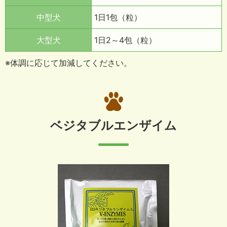
中型犬
1日1包（粒）
大型犬
1日2～4包（粒）
※体調に応じて加減してください。
ベジタブルエンザイム