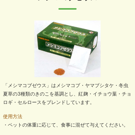
「メシマコブゼウス」はメシマコブ・ヤマブシタケ・冬虫
夏草の3種類のきのこを基調とし、紅麹・イチョウ葉・チョ
ロギ・セルロースをブレンドしています。
使用方法
・ペットの体重に応じて、食事に混ぜて与えてください。