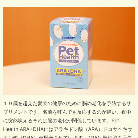
１０歳を超えた愛犬の健康のために脳の老化を予防するサ
プリメントです。
名前を呼んでも反応するのが遅い、夜中
に突然吠えるそれは脳の老化が関係しています。
Pet
Health ARA+DHAにはアラキドン酸（ARA）ドコサヘキサ
エン酸（DHA）が配合されています。
ARAは脳細胞を元気