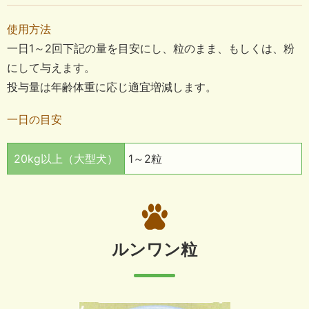
使用方法
一日1～2回下記の量を目安にし、粒のまま、もしくは、粉
にして与えます。
投与量は年齢体重に応じ適宜増減します。
一日の目安
20kg以上（大型犬）
1～2粒
ルンワン粒