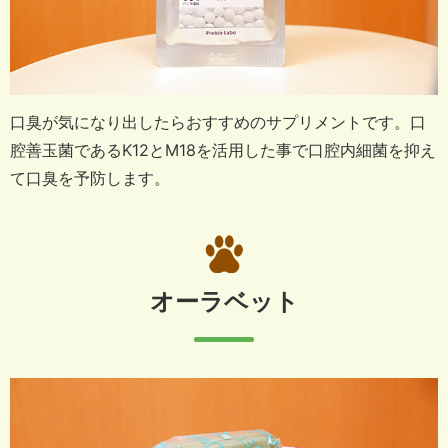
口臭が気になり出したらおすすめのサプリメントです。
口
腔善玉菌であるK12とM18を活用した事で
口腔内細菌を抑え
て口臭を予防します。
オーラベット