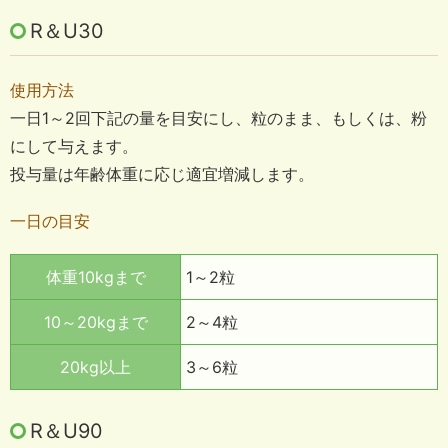
R＆U30
使用方法
一日1～2回下記の量を目安にし、粒のまま、もしくは、粉
にして与えます。
投与量は年齢体重に応じ適宜増減します。
一日の目安
体重10kgまで
1～2粒
10～20kgまで
2～4粒
20kg以上
3～6粒
R＆U90