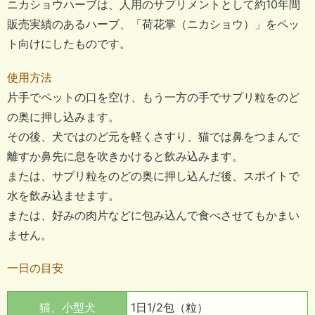
ニカショウハーブは、人用のサプリメントとして約10年間
販売実績のあるハーブ、「荷花掌（ニカショウ）」をペッ
ト向けにしたものです。
使用方法
片手でペットの口を空け、もう一方の手でサプリ粒をのど
の奥に押し込みます。
その後、犬ではのど元を軽くさすり、猫では鼻をつまんで
離すか鼻先に息を吹きかけると飲み込みます。
または、サプリ粒をのどの奥に押し込んだ後、スポイトで
水を飲み込ませます。
または、好みの肉片などに包み込んで食べさせてもかまい
ません。
一日の目安
猫、小型犬
1日1/2包（粒）