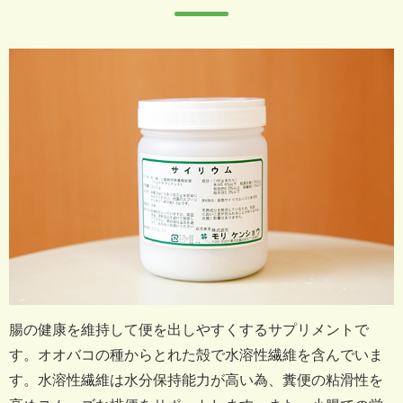
腸の健康を維持して便を出しやすくするサプリメントで
す。
オオバコの種からとれた殻で水溶性繊維を含んでいま
す。
水溶性繊維は水分保持能力が高い為、糞便の粘滑性を