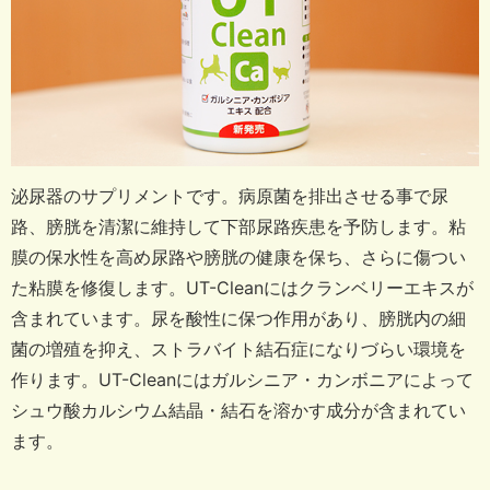
泌尿器のサプリメントです。
病原菌を排出させる事で尿
路、膀胱を清潔に維持して下部尿路疾患を予防します。
粘
膜の保水性を高め尿路や膀胱の健康を保ち、さらに傷つい
た粘膜を修復します。
UT-Cleanにはクランベリーエキスが
含まれています。
尿を酸性に保つ作用があり、膀胱内の細
菌の増殖を抑え、ストラバイト結石症になりづらい環境を
作ります。
UT-Cleanにはガルシニア・カンボニアによって
シュウ酸カルシウム結晶・結石を溶かす成分が含まれてい
ます。