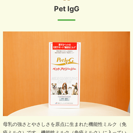
Pet IgG
母乳の強さとやさしさを原点に生まれた機能性ミルク（免
疫ミルク）です。
機能性ミルク（免疫ミルク）に入ってい